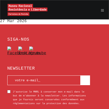
Le Secret d’António Dias Lourenço |
Exposition Temporaire
27 Mar 2026
SIGA-NOS
NEWSLETTER
J'autorise le MNRL à conserver mon e-mail dans le
but de m'abonner à la newsletter. Les informations
que je fournis seront conservées conformément aux
réglementations sur la protection des données.