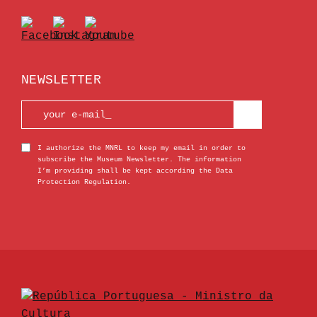
NEWSLETTER
I authorize the MNRL to keep my email in order to
subscribe the Museum Newsletter. The information
I’m providing shall be kept according the Data
Protection Regulation.