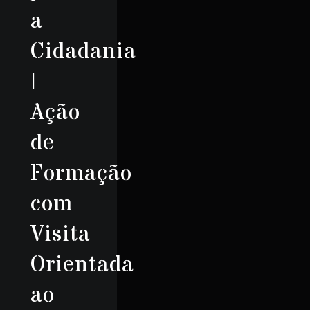
a
Cidadania
|
Ação
de
Formação
com
Visita
Orientada
ao