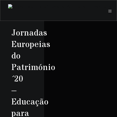
Jornadas
Europeias
do
Património
´20
–
Educação
para