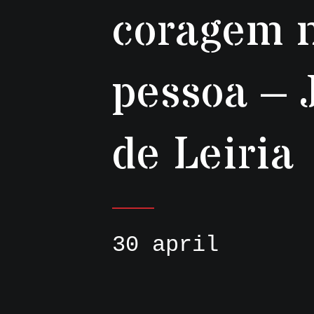
coragem n
pessoa – 
de Leiria
30 april