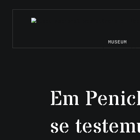
MUSEUM
Em Penic
se testem