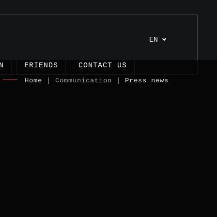
EN
N
FRIENDS
CONTACT US
Home
| Communication |
Press news