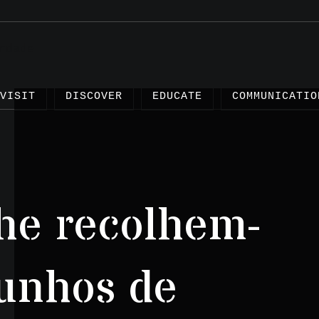
VISIT
DISCOVER
EDUCATE
COMMUNICATIO
he recolhem-
Articles
Projects
unhos de
Testimonies