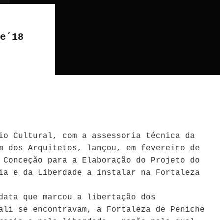
e´18
io Cultural, com a assessoria técnica da
m dos Arquitetos, lançou, em fevereiro de
 Conceção para a Elaboração do Projeto do
ia e da Liberdade a instalar na Fortaleza
data que marcou a libertação dos
ali se encontravam, a Fortaleza de Peniche