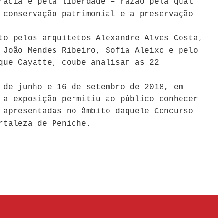
racia e pela liberdade – razão pela qual
 conservação patrimonial e a preservação
to pelos arquitetos Alexandre Alves Costa,
 João Mendes Ribeiro, Sofia Aleixo e pelo
que Cayatte, coube analisar as 22
 de junho e 16 de setembro de 2018, em
 a exposição permitiu ao público conhecer
 apresentadas no âmbito daquele Concurso
rtaleza de Peniche.