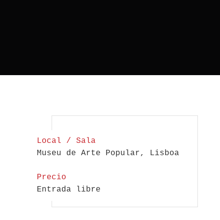
Local / Sala
Museu de Arte Popular, Lisboa
Precio
Entrada libre