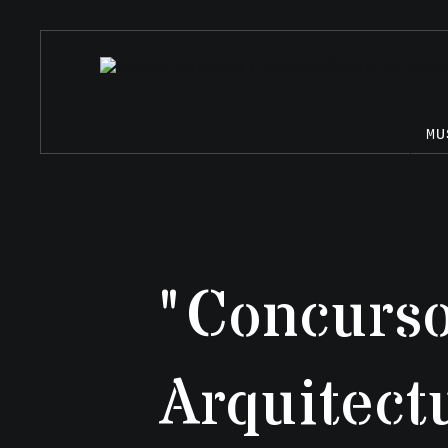
MU
"Concurso
Arquitect