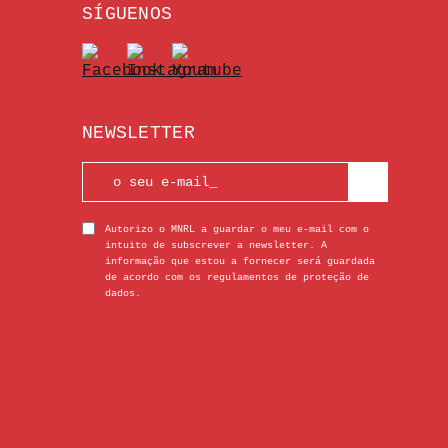
SÍGUENOS
NEWSLETTER
Autorizo o MNRL a guardar o meu e-mail com o
intuito de subscrever a newsletter. A
informação que estou a fornecer será guardada
de acordo com os regulamentos de proteção de
dados.