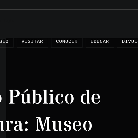
SEO
VISITAR
CONOCER
EDUCAR
DIVUL
 Público de
Artíc
Proye
ura: Museo
Testi