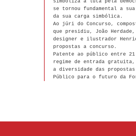
simboliza a luta pela democ
se tornou fundamental a sua
da sua carga simbólica.
Ao júri do Concurso, compos
que presidiu, João Herdade,
designer e ilustrador Henri
propostas a concurso.
Patente ao público entre 21
regime de entrada gratuita,
a diversidade das propostas
Público para o futuro da Fo