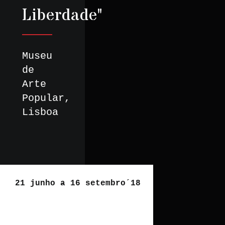
Liberdade"
Museu
de
Arte
Popular,
Lisboa
21 junho a 16 setembro´18