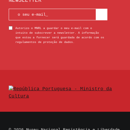
NEWSLETTER
Autorizo o MNRL a guardar o meu e-mail com o
intuito de subscrever a newsletter. A informação
que estou a fornecer será guardada de acordo com os
regulamentos de proteção de dados.
© 2026 Museu Nacional Resistência e Liberdade