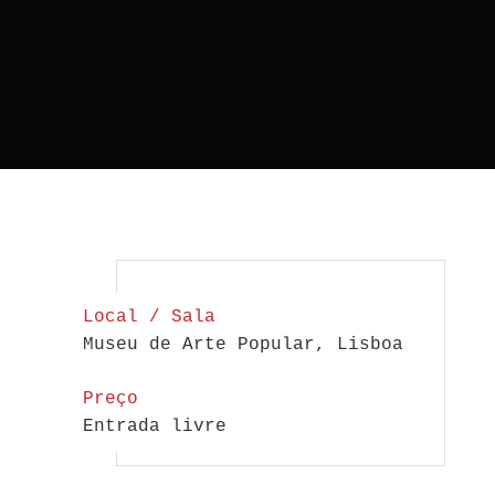
Local / Sala
Museu de Arte Popular, Lisboa
Preço
Entrada livre