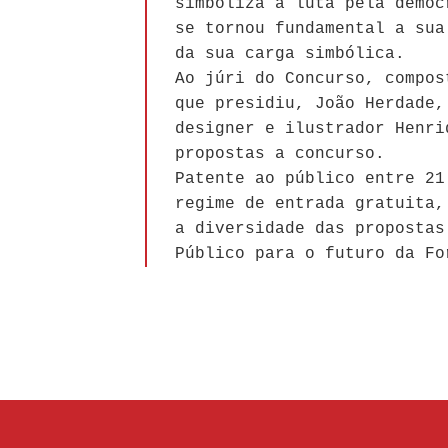
simboliza a luta pela democ
se tornou fundamental a sua
da sua carga simbólica.
Ao júri do Concurso, compos
que presidiu, João Herdade,
designer e ilustrador Henri
propostas a concurso.
Patente ao público entre 21
regime de entrada gratuita,
a diversidade das propostas
Público para o futuro da Fo