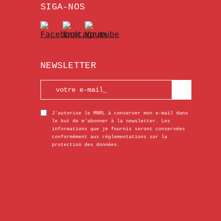
SIGA-NOS
NEWSLETTER
J'autorise le MNRL à conserver mon e-mail dans
le but de m'abonner à la newsletter. Les
informations que je fournis seront conservées
conformément aux réglementations sur la
protection des données.