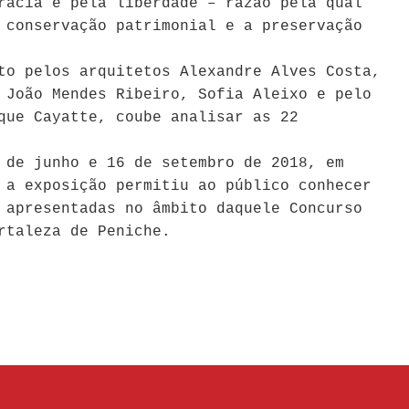
racia e pela liberdade – razão pela qual
 conservação patrimonial e a preservação
to pelos arquitetos Alexandre Alves Costa,
 João Mendes Ribeiro, Sofia Aleixo e pelo
que Cayatte, coube analisar as 22
 de junho e 16 de setembro de 2018, em
 a exposição permitiu ao público conhecer
 apresentadas no âmbito daquele Concurso
rtaleza de Peniche.