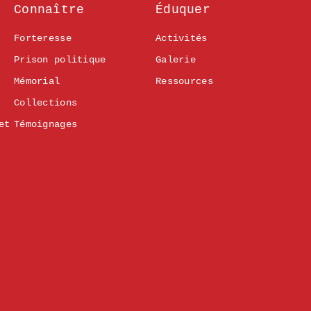
Connaître
Éduquer
Forteresse
Activités
Prison politique
Galerie
Mémorial
Ressources
Collections
et
Témoignages