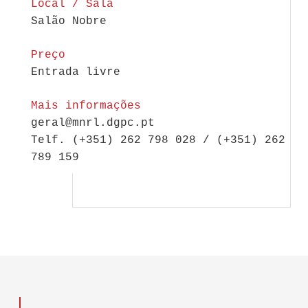
Local / Sala
Salão Nobre
Preço
Entrada livre
Mais informações
geral@mnrl.dgpc.pt
Telf. (+351) 262 798 028 / (+351) 262
789 159