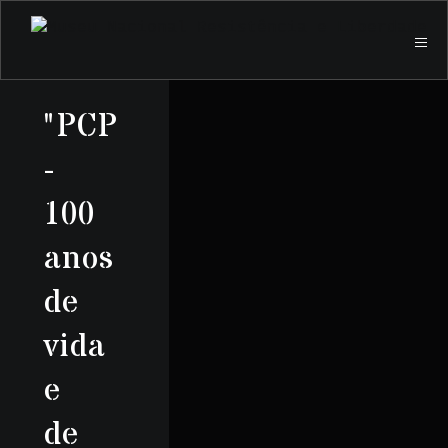
"PCP
-
100
anos
de
vida
e
de