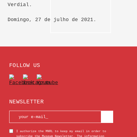
Verdial.
Domingo, 27 de julho de 2021.
FOLLOW US
NEWSLETTER
I authorize the MNRL to keep my email in order to
subscribe the Museum Newsletter. The information