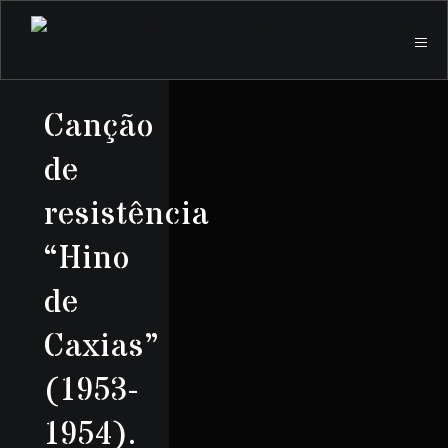
Canção
de
resistência
“Hino
de
Caxias”
(1953-
1954).