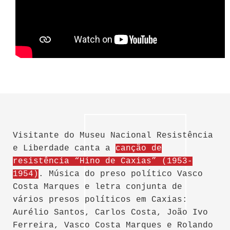
Visitante do Museu Nacional Resistência
e Liberdade canta a
canção de
resistência “Hino de Caxias” (1953-
1954)
. Música do preso político Vasco
Costa Marques e letra conjunta de
vários presos políticos em Caxias:
Aurélio Santos, Carlos Costa, João Ivo
Ferreira, Vasco Costa Marques e Rolando