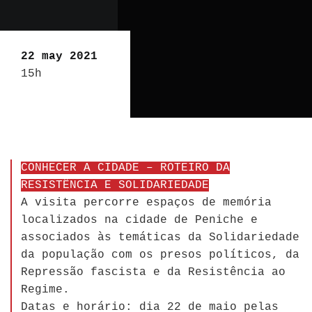
22 may 2021
15h
CONHECER A CIDADE – ROTEIRO DA
RESISTÊNCIA E SOLIDARIEDADE
A visita percorre espaços de memória
localizados na cidade de Peniche e
associados às temáticas da Solidariedade
da população com os presos políticos, da
Repressão fascista e da Resistência ao
Regime.
Datas e horário: dia 22 de maio pelas