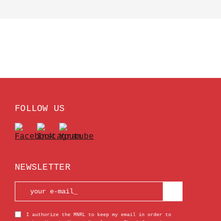
FOLLOW US
NEWSLETTER
I authorize the MNRL to keep my email in order to