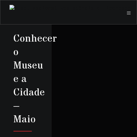
Conhecer
o
Museu
e a
Cidade
–
Maio