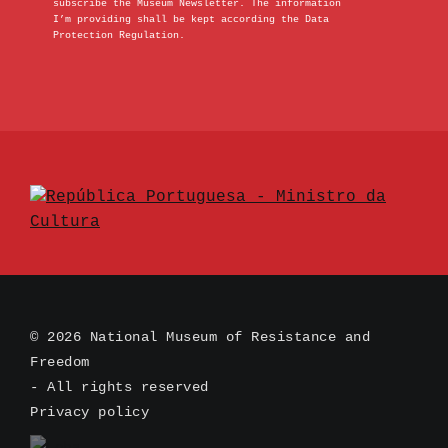
subscribe the Museum Newsletter. The information
I’m providing shall be kept according the Data
Protection Regulation.
© 2026 National Museum of Resistance and
Freedom
- All rights reserved
Privacy policy