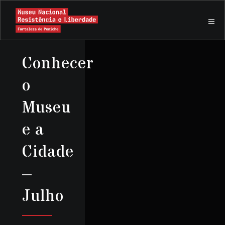
Conhecer
o
Museu
e a
Cidade
–
Julho