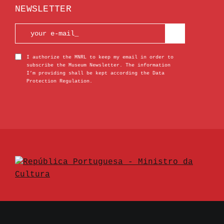
NEWSLETTER
I authorize the MNRL to keep my email in order to
subscribe the Museum Newsletter. The information
I’m providing shall be kept according the Data
Protection Regulation.