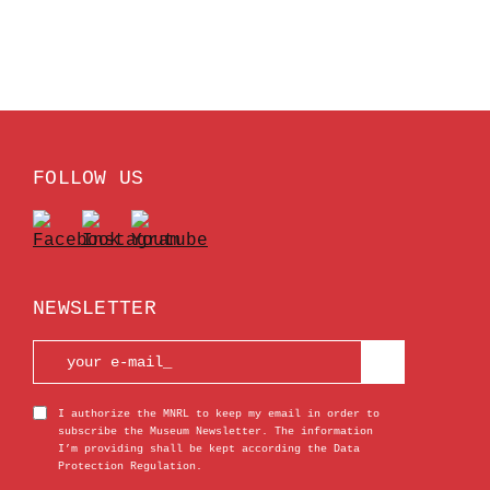
FOLLOW US
NEWSLETTER
I authorize the MNRL to keep my email in order to
subscribe the Museum Newsletter. The information
I’m providing shall be kept according the Data
Protection Regulation.