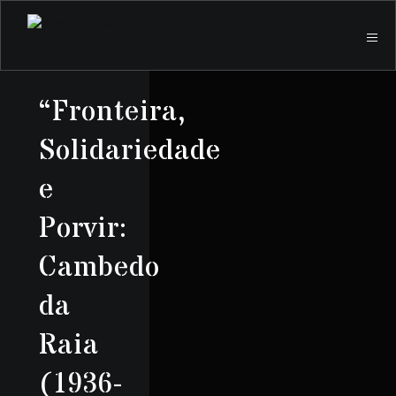
“Fronteira,
Solidariedade
e
Porvir:
Cambedo
da
Raia
(1936-