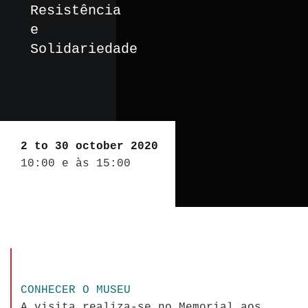
Resistência
e
Solidariedade
2 to 30 october 2020
10:00 e às 15:00
CONHECER O MUSEU
A visita realiza-se no Memorial aos