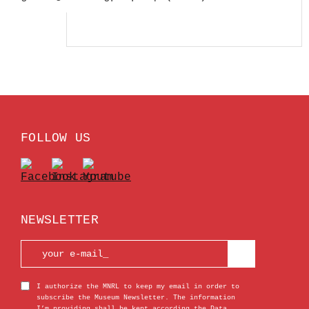
FOLLOW US
NEWSLETTER
I authorize the MNRL to keep my email in order to
subscribe the Museum Newsletter. The information
I’m providing shall be kept according the Data