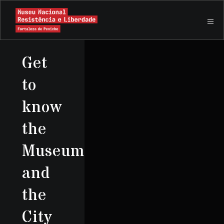
Get
to
know
the
Museum
and
the
City