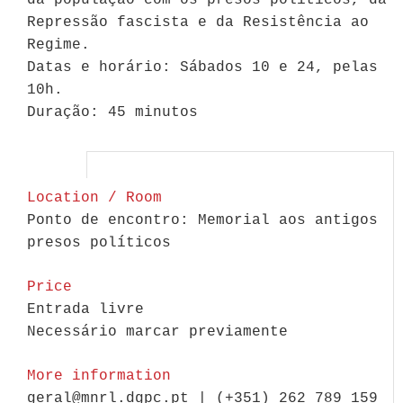
da população com os presos políticos, da
Repressão fascista e da Resistência ao
Regime.
Datas e horário: Sábados 10 e 24, pelas
10h.
Duração: 45 minutos
Location / Room
Ponto de encontro: Memorial aos antigos
presos políticos
Price
Entrada livre
Necessário marcar previamente
More information
geral@mnrl.dgpc.pt | (+351) 262 789 159