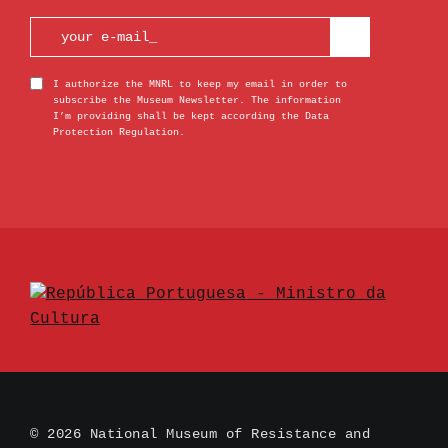
I authorize the MNRL to keep my email in order to
subscribe the Museum Newsletter. The information
I’m providing shall be kept according the Data
Protection Regulation.
© 2026 National Museum of Resistance and