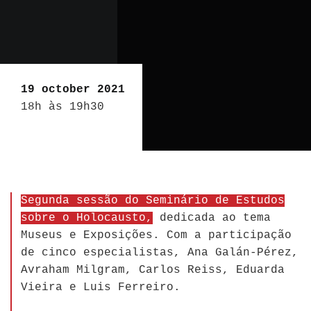
19 october 2021
18h às 19h30
Segunda sessão do Seminário de Estudos
sobre o Holocausto,
dedicada ao tema
Museus e Exposições. Com a participação
de cinco especialistas, Ana Galán-Pérez,
Avraham Milgram, Carlos Reiss, Eduarda
Vieira e Luis Ferreiro.