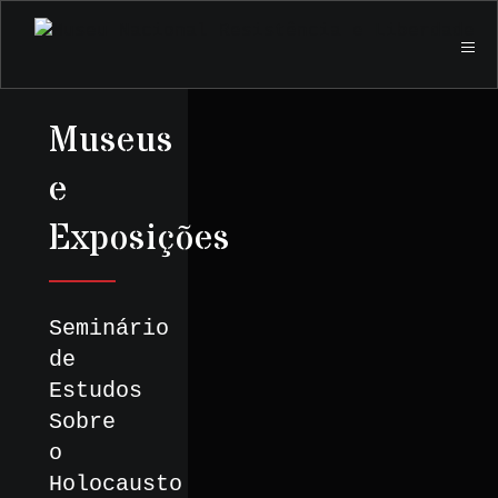
Museus
e
Exposições
Seminário
de
Estudos
Sobre
o
Holocausto