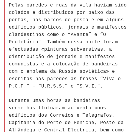
Pelas paredes e ruas da vila haviam sido
colados e distribuídos por baixo das
portas, nos barcos de pesca e em alguns
edifícios públicos, jornais e manifestos
clandestinos como o “Avante” e “O
Proletário”. Também nessa noite foram
efectuadas «pinturas subversivas, a
distribuição de jornais e manifestos
comunistas e a colocação de bandeiras
com o emblema da Russia soviética» e
escritas nas paredes as frases “Viva o
P.C.P.” – “U.R.S.S.” e “S.V.I.”.
Durante umas horas as bandeiras
vermelhas flutuaram ao vento «nos
edifícios dos Correios e Telegrafos,
Capitania do Porto de Peniche, Posto da
Alfândega e Central Electrica, bem como