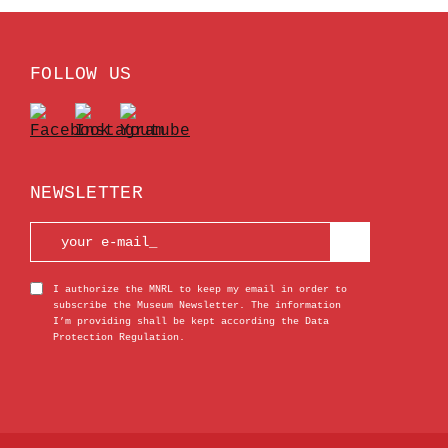
FOLLOW US
NEWSLETTER
I authorize the MNRL to keep my email in order to
subscribe the Museum Newsletter. The information
I’m providing shall be kept according the Data
Protection Regulation.