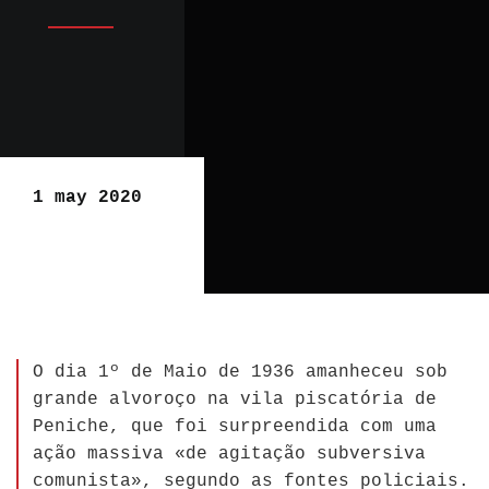
1 may 2020
O dia 1º de Maio de 1936 amanheceu sob
grande alvoroço na vila piscatória de
Peniche, que foi surpreendida com uma
ação massiva «de agitação subversiva
comunista», segundo as fontes policiais.