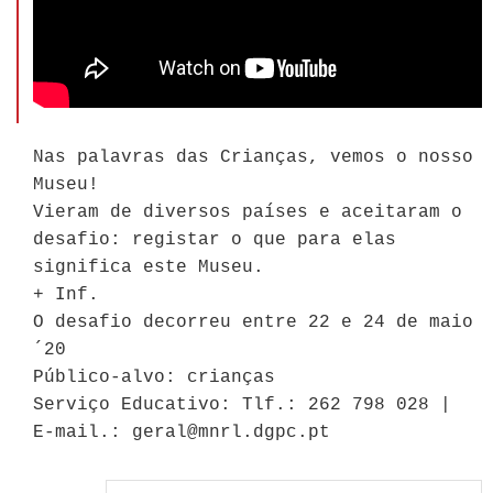
Nas palavras das Crianças, vemos o nosso
Museu!
Vieram de diversos países e aceitaram o
desafio: registar o que para elas
significa este Museu.
+ Inf.
O desafio decorreu entre 22 e 24 de maio
´20
Público-alvo: crianças
Serviço Educativo: Tlf.: 262 798 028 |
E-mail.: geral@mnrl.dgpc.pt