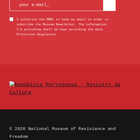
I authorize the MNRL to keep my email in order to
subscribe the Museum Newsletter. The information
I’m providing shall be kept according the Data
Protection Regulation.
© 2026 National Museum of Resistance and
Freedom