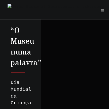
“O
Museu
numa
palavra”
Dia
Mundial
da
Criança