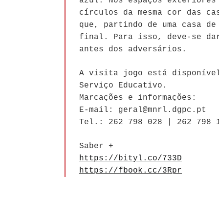
azul. Nos espaços exteriores
círculos da mesma cor das ca
que, partindo de uma casa de
final. Para isso, deve-se da
antes dos adversários.
A visita jogo está disponíve
Serviço Educativo.
Marcações e informações:
E-mail: geral@mnrl.dgpc.pt
Tel.: 262 798 028 | 262 798 
Saber +
https://bityl.co/733D
https://fbook.cc/3Rpr