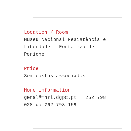
Location / Room
Museu Nacional Resistência e
Liberdade - Fortaleza de
Peniche
Price
Sem custos associados.
More information
geral@mnrl.dgpc.pt | 262 798
028 ou 262 798 159