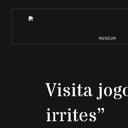
MUSEUM
Visita jog
irrites”