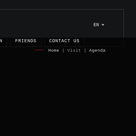
EN
N
FRIENDS
CONTACT US
Home
| Visit |
Agenda