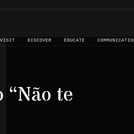
VISIT
DISCOVER
EDUCATE
COMMUNICATIO
o “Não te
Articles
Projects
Testimonies