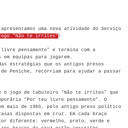
 apresentamos uma nova atividade do Serviço
jogo “Não te irrites”
!
 livre pensamento” e termina com a
s em equipas para jogarem.
das estratégias que os antigos presos
 de Peniche, recorriam para ajudar a passar
é o jogo de tabuleiro “Não te irrites” que
mporária “Por teu livre pensamento”. O
em maio de 1965, pelo antigo preso político
casas dispostas em cruz. Em cada braço
cor diferente: vermelho, preto, verde e