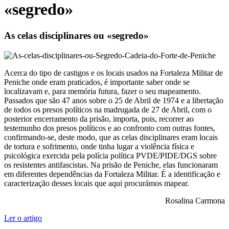
«segredo»
As celas disciplinares ou «segredo»
Acerca do tipo de castigos e os locais usados na Fortaleza Militar de
Peniche onde eram praticados, é importante saber onde se
localizavam e, para memória futura, fazer o seu mapeamento.
Passados que são 47 anos sobre o 25 de Abril de 1974 e a libertação
de todos os presos políticos na madrugada de 27 de Abril, com o
posterior encerramento da prisão, importa, pois, recorrer ao
testemunho dos presos políticos e ao confronto com outras fontes,
confirmando-se, deste modo, que as celas disciplinares eram locais
de tortura e sofrimento, onde tinha lugar a violência física e
psicológica exercida pela polícia política PVDE/PIDE/DGS sobre
os resistentes antifascistas. Na prisão de Peniche, elas funcionaram
em diferentes dependências da Fortaleza Militar. É a identificação e
caracterização desses locais que aqui procurámos mapear.
Rosalina Carmona
Ler o artigo