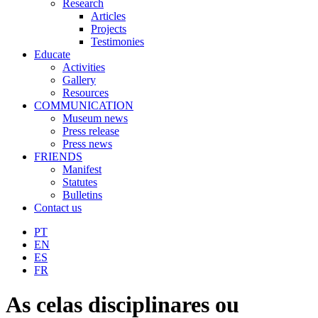
Research
Articles
Projects
Testimonies
Educate
Activities
Gallery
Resources
COMMUNICATION
Museum news
Press release
Press news
FRIENDS
Manifest
Statutes
Bulletins
Contact us
PT
EN
ES
FR
As celas disciplinares ou