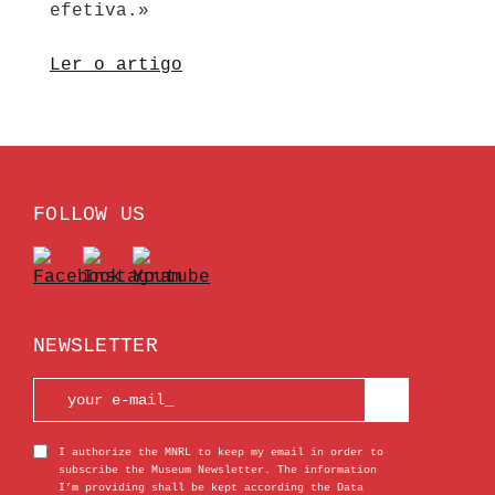
efetiva.»
Ler o artigo
FOLLOW US
NEWSLETTER
I authorize the MNRL to keep my email in order to
subscribe the Museum Newsletter. The information
I’m providing shall be kept according the Data