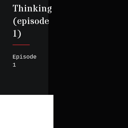
Thinking
(episode
1)
Episode
1