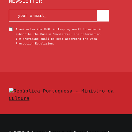
NEWSLETTER
I authorize the MNRL to keep my email in order to
subscribe the Museum Newsletter. The information
I’m providing shall be kept according the Data
Protection Regulation.