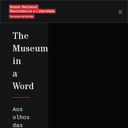
The
Museum
in
a
Word
Aos
olhos
das