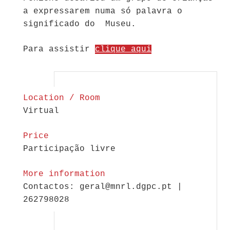
a expressarem numa só palavra o
significado do Museu.
Para assistir
clique aqui
Location / Room
Virtual
Price
Participação livre
More information
Contactos: geral@mnrl.dgpc.pt |
262798028