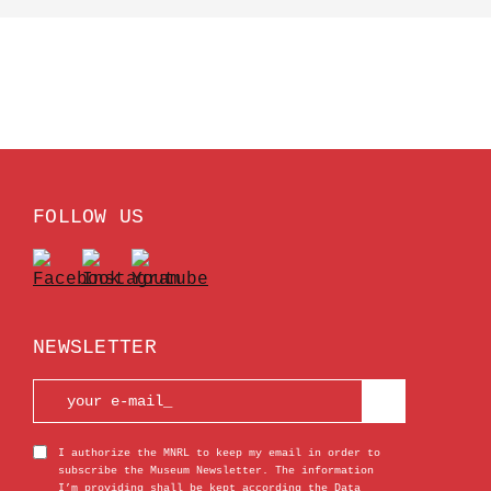
FOLLOW US
NEWSLETTER
I authorize the MNRL to keep my email in order to
subscribe the Museum Newsletter. The information
I’m providing shall be kept according the Data