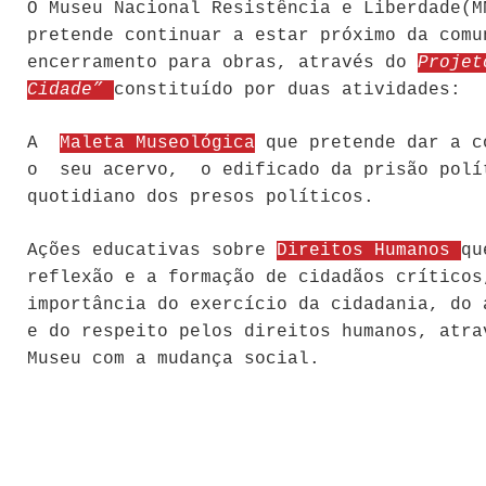
O Museu Nacional Resistência e Liberdade(M
pretende continuar a estar próximo da comu
encerramento para obras, através do
Projet
Cidade”
constituído por duas atividades:
A
Maleta Museológica
que pretende dar a c
o seu acervo, o edificado da prisão polí
quotidiano dos presos políticos.
Ações educativas sobre
Direitos Humanos
qu
reflexão e a formação de cidadãos críticos
importância do exercício da cidadania, do 
e do respeito pelos direitos humanos, atra
Museu com a mudança social.