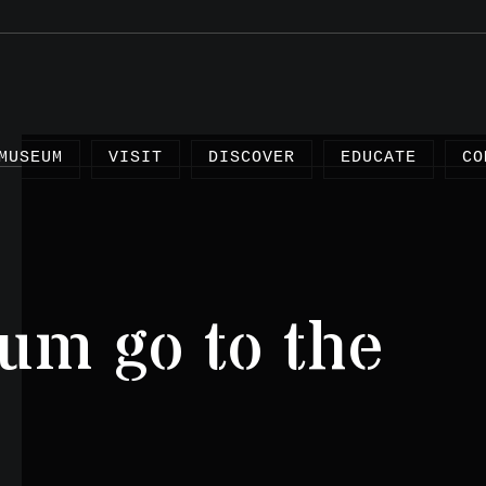
MUSEUM
VISIT
DISCOVER
EDUCATE
CO
um go to the
Arti
Proj
Test