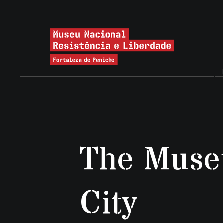
The Muse
City