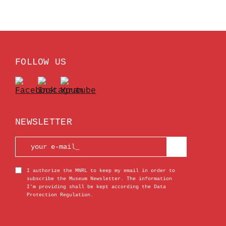
FOLLOW US
NEWSLETTER
I authorize the MNRL to keep my email in order to
subscribe the Museum Newsletter. The information
I’m providing shall be kept according the Data
Protection Regulation.