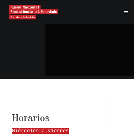
Horarios
Miércoles a viernes